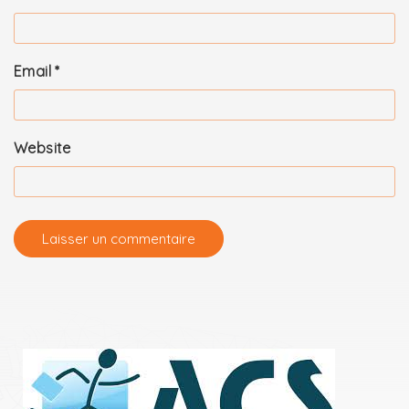
Email
*
Website