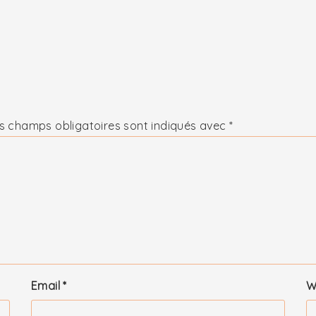
s champs obligatoires sont indiqués avec
*
Email
*
W