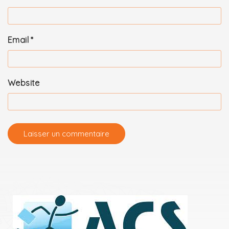
Email
*
Website