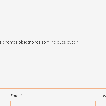
s champs obligatoires sont indiqués avec
*
Email
*
W