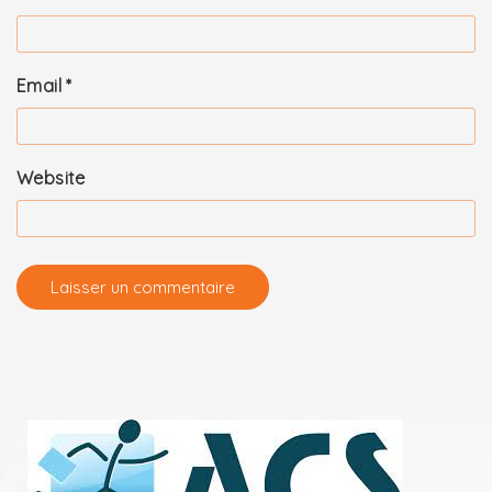
Email
*
Website