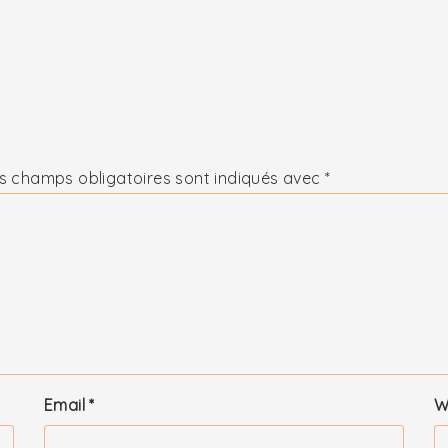
s champs obligatoires sont indiqués avec
*
Email
*
W