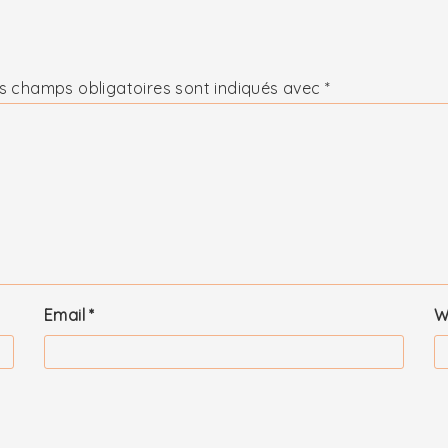
s champs obligatoires sont indiqués avec
*
Email
*
W