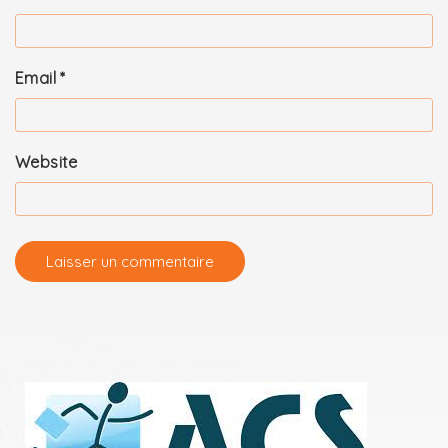
Email
*
Website