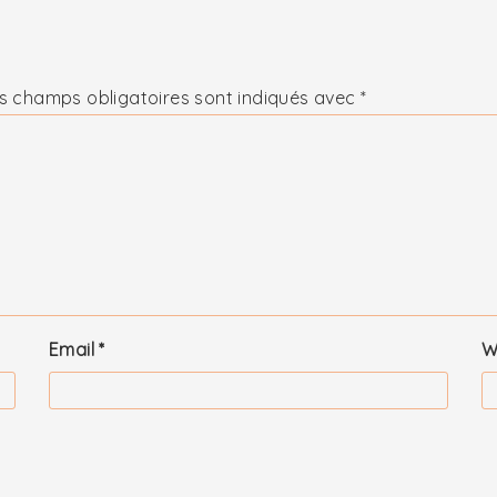
s champs obligatoires sont indiqués avec
*
Email
*
W