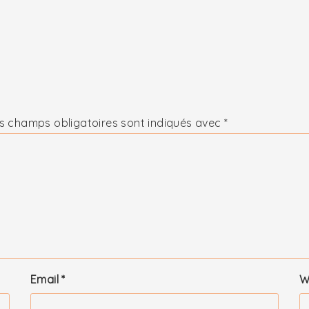
s champs obligatoires sont indiqués avec
*
Email
*
W