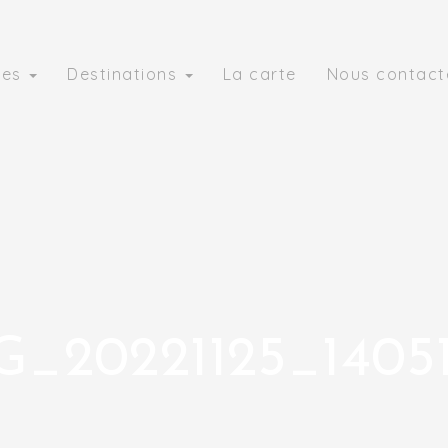
ies
Destinations
La carte
Nous contact
G_20221125_140511