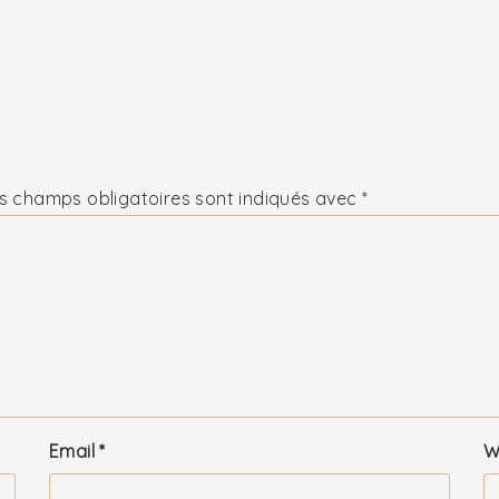
s champs obligatoires sont indiqués avec
*
Email
*
W