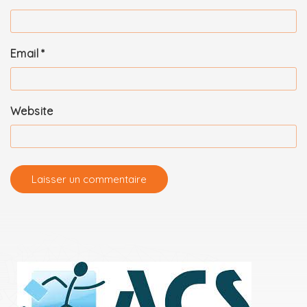
Email
*
Website