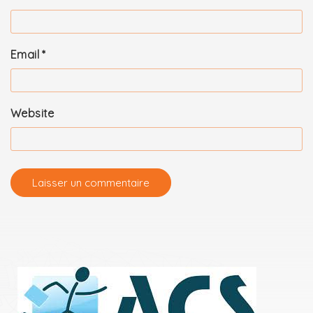
Email
*
Website