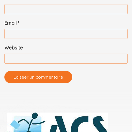
Email
*
Website