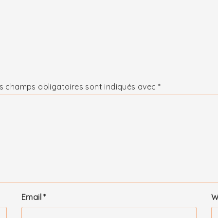
s champs obligatoires sont indiqués avec
*
Email
*
W