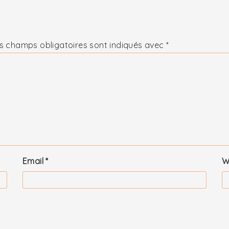
s champs obligatoires sont indiqués avec
*
Email
*
W