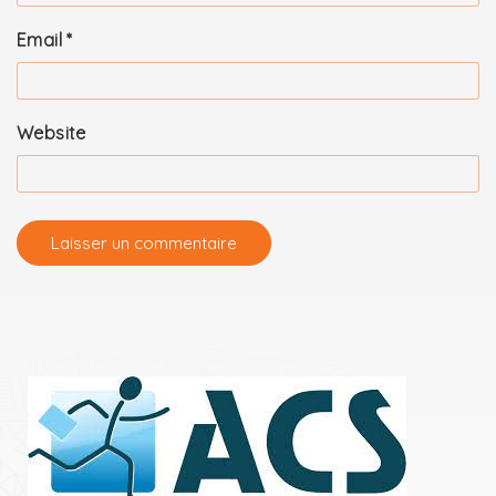
Email
*
Website