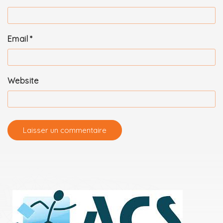
Email
*
Website