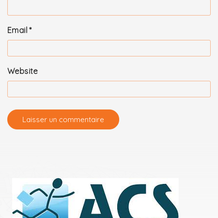
Email
*
Website