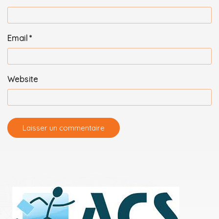
Email
*
Website