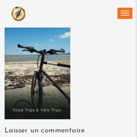
Skip
to
content
Laisser un commentaire