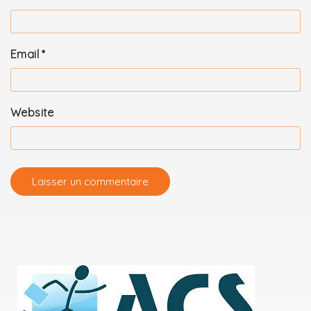
Email
*
Website