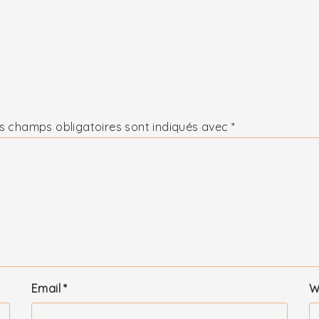
s champs obligatoires sont indiqués avec
*
Email
*
W