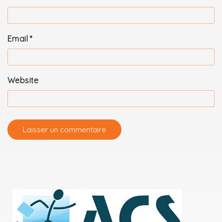
Email
*
Website