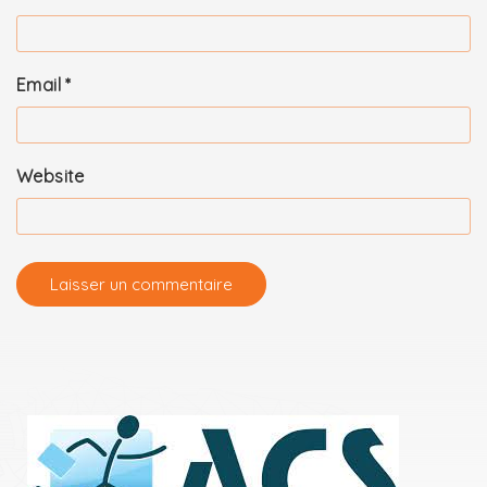
Email
*
Website