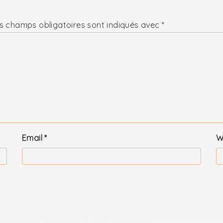
s champs obligatoires sont indiqués avec
*
Email
*
W