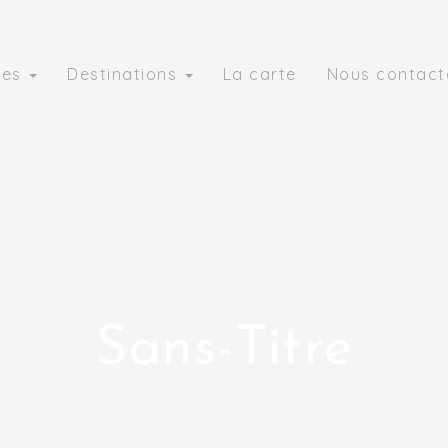
ies
Destinations
La carte
Nous contact
Sans-Titre